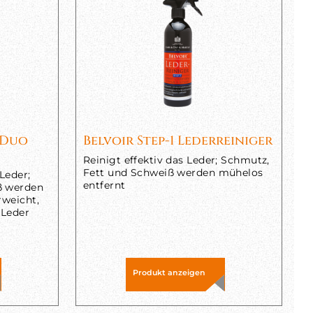
 Duo
Belvoir Step-1 Lederreiniger
Reinigt effektiv das Leder; Schmutz,
Fett und Schweiß werden mühelos
 Leder;
entfernt
ß werden
rweicht,
 Leder
Produkt anzeigen