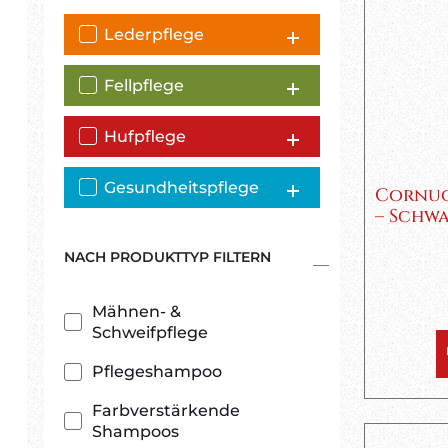
Lederpflege
Fellpflege
Hufpflege
Gesundheitspflege
Cornuc
– Schw
NACH PRODUKTTYP FILTERN
Mähnen- &
Schweifpflege
Pflegeshampoo
Farbverstärkende
Shampoos