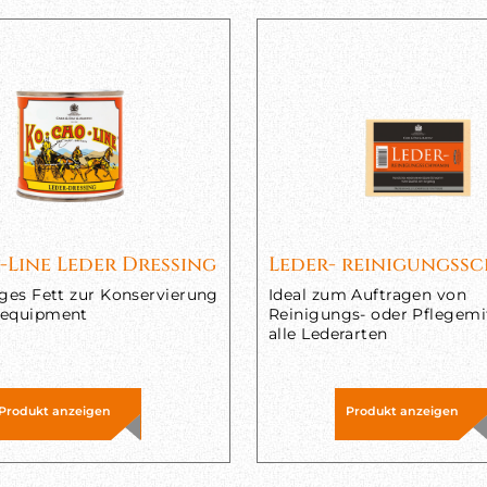
-Line Leder Dressing
Leder- reinigungs
iges Fett zur Konservierung
Ideal zum Auftragen von
requipment
Reinigungs- oder Pflegemi
alle Lederarten
Produkt anzeigen
Produkt anzeigen