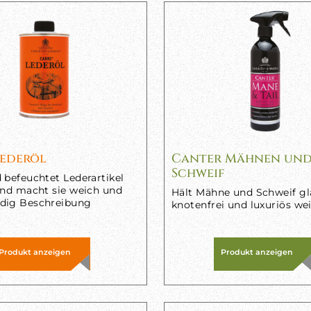
Lederöl
Canter Mähnen un
Schweif
 befeuchtet Lederartikel
und macht sie weich und
Hält Mähne und Schweif gla
dig Beschreibung
knotenfrei und luxuriös we
Produkt anzeigen
Produkt anzeigen