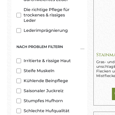
Die richtige Pflege für
trockenes & rissiges
Leder
Lederimprägnierung
NACH PROBLEM FILTERN
Stainm
Irritierte & rissige Haut
Gras- und
unschlag
Steife Muskeln
Flecken u
Mistfleck
Kühlende Beinpflege
Saisonaler Juckreiz
Stumpfes Hufhorn
Schlechte Hufqualität