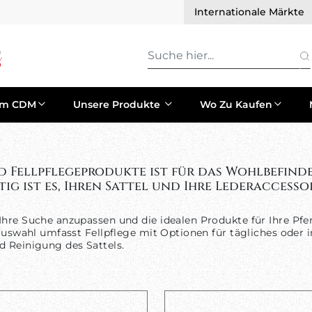
Internationale Märkte
um CDM
Unsere Produkte
Wo Zu Kaufen
d Fellpflegeprodukte ist für das Wohlbefind
 ist es, Ihren Sattel und Ihre Lederaccessoi
Ihre Suche anzupassen und die idealen Produkte für Ihre Pfe
erauswahl umfasst Fellpflege mit Optionen für tägliches od
d Reinigung des Sattels.