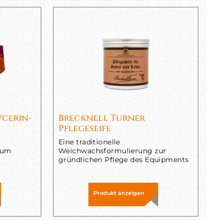
ycerin-
Brecknell Turner
Pflegeseife
Eine traditionelle
 zum
Weichwachsformulierung zur
gründlichen Pflege des Equipments
Produkt anzeigen