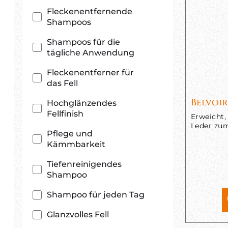
Fleckenentfernende
Shampoos
Shampoos für die
tägliche Anwendung
Fleckenentferner für
das Fell
Belvoir
Hochglänzendes
Fellfinish
Erweicht,
Leder zu
Pflege und
Kämmbarkeit
Tiefenreinigendes
Shampoo
Shampoo für jeden Tag
Glanzvolles Fell