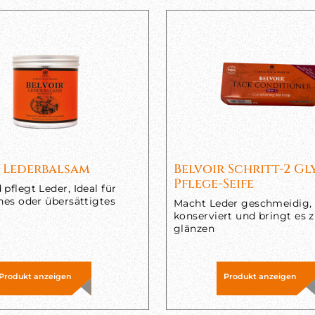
r Lederbalsam
Belvoir Schritt-2 Gl
Pflege-Seife
pflegt Leder, Ideal für
ines oder übersättigtes
Macht Leder geschmeidig,
konserviert und bringt es
glänzen
Produkt anzeigen
Produkt anzeigen