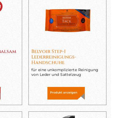
balsam
Belvoir Step-1
Lederreinigungs-
Handschuhe
für eine unkomplizierte Reinigung
von Leder und Sattelzeug
Produkt anzeigen