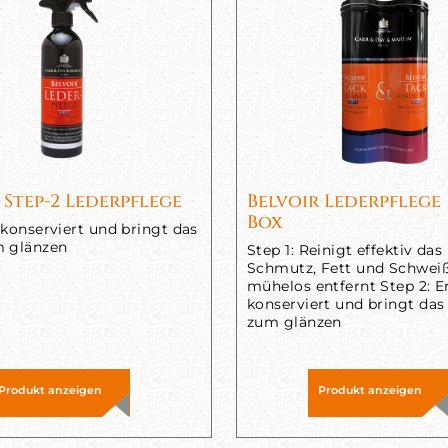
 Step-2 Lederpflege
Belvoir Lederpflege
Box
 konserviert und bringt das
m glänzen
Step 1: Reinigt effektiv das
Schmutz, Fett und Schwei
mühelos entfernt Step 2: E
konserviert und bringt das
zum glänzen
Produkt anzeigen
Produkt anzeigen