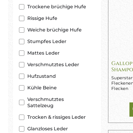
Trockene brüchige Hufe
Rissige Hufe
Weiche brüchige Hufe
Stumpfes Leder
Mattes Leder
Gallop
Verschmutztes Leder
Shamp
Hufzustand
Supersta
Fleckenen
Kühle Beine
Flecken
Verschmutztes
Sattelzeug
Trocken & rissiges Leder
Glanzloses Leder