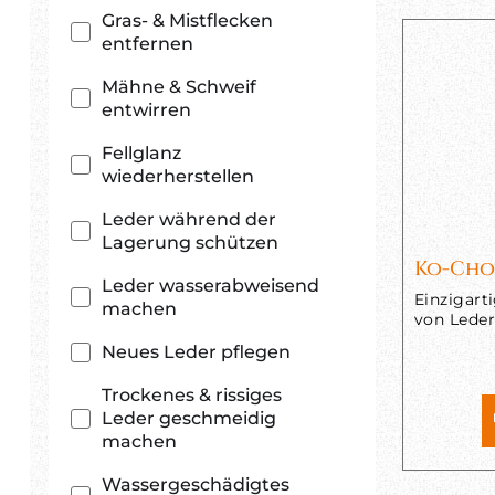
Gras- & Mistflecken
entfernen
Mähne & Schweif
entwirren
Fellglanz
wiederherstellen
Leder während der
Lagerung schützen
Ko-Cho
Leder wasserabweisend
Einzigart
machen
von Lede
Neues Leder pflegen
Trockenes & rissiges
Leder geschmeidig
machen
Wassergeschädigtes