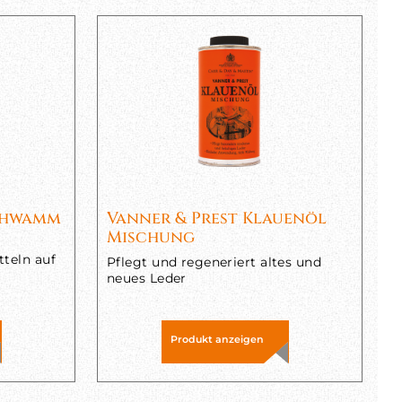
schwamm
Vanner & Prest Klauenöl
Mischung
tteln auf
Pflegt und regeneriert altes und
neues Leder
Produkt anzeigen