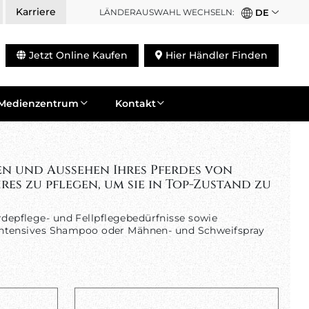
Karriere
LÄNDERAUSWAHL WECHSELN:
DE
Jetzt Online Kaufen
Hier Händler Finden
Medienzentrum
Kontakt
en und Aussehen Ihres Pferdes von
res zu pflegen, um sie in Top-Zustand zu
rdepflege- und Fellpflegebedürfnisse sowie
er intensives Shampoo oder Mähnen- und Schweifspray