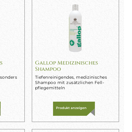
s
Gallop Medizinisches
Shampoo
esonders
Tiefenreinigendes, medizinisches
Shampoo mit zusätzlichen Fell-
pflegemitteln
Produkt anzeigen