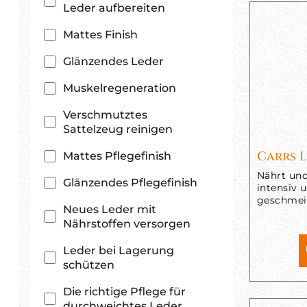
Leder aufbereiten
Mattes Finish
Glänzendes Leder
Muskelregeneration
Verschmutztes
Sattelzeug reinigen
Carrs 
Mattes Pflegefinish
Nährt und
Glänzendes Pflegefinish
intensiv 
geschmei
Neues Leder mit
Nährstoffen versorgen
Leder bei Lagerung
schützen
Die richtige Pflege für
durchweichtes Leder