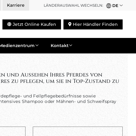
Karriere
LÄNDERAUSWAHL WECHSELN:
DE
Jetzt Online Kaufen
Hier Händler Finden
Medienzentrum
Kontakt
en und Aussehen Ihres Pferdes von
res zu pflegen, um sie in Top-Zustand zu
rdepflege- und Fellpflegebedürfnisse sowie
er intensives Shampoo oder Mähnen- und Schweifspray