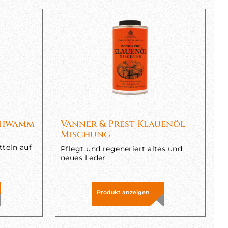
schwamm
Vanner & Prest Klauenöl
Mischung
tteln auf
Pflegt und regeneriert altes und
neues Leder
Produkt anzeigen