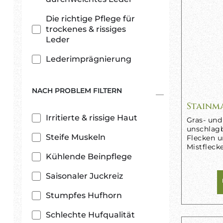
Die richtige Pflege für
trockenes & rissiges
Leder
Lederimprägnierung
NACH PROBLEM FILTERN
Stainm
Irritierte & rissige Haut
Gras- und
unschlag
Steife Muskeln
Flecken u
Mistfleck
Kühlende Beinpflege
Saisonaler Juckreiz
Stumpfes Hufhorn
Schlechte Hufqualität