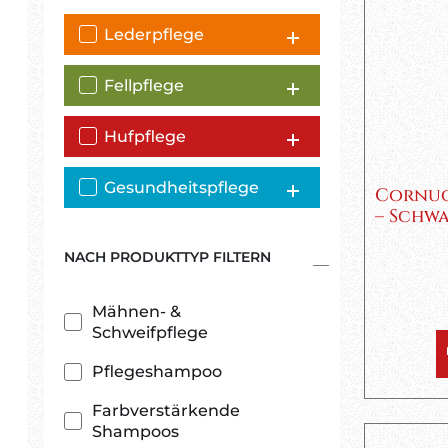
Lederpflege
Fellpflege
Hufpflege
Gesundheitspflege
Cornuc
– Schw
NACH PRODUKTTYP FILTERN
Mähnen- &
Schweifpflege
Pflegeshampoo
Farbverstärkende
Shampoos