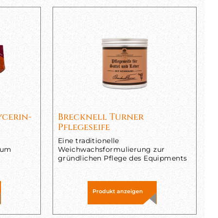
ycerin-
Brecknell Turner
Pflegeseife
Eine traditionelle
 zum
Weichwachsformulierung zur
gründlichen Pflege des Equipments
Produkt anzeigen