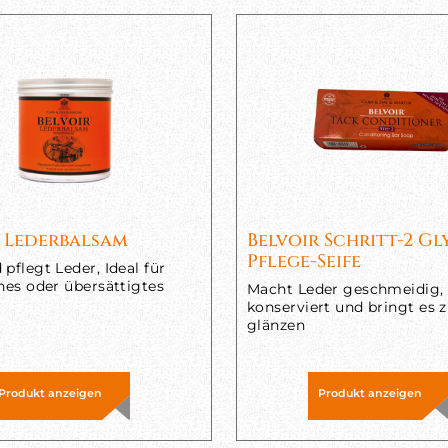
r Lederbalsam
Belvoir Schritt-2 Gl
Pflege-Seife
pflegt Leder, Ideal für
ines oder übersättigtes
Macht Leder geschmeidig,
konserviert und bringt es
glänzen
Produkt anzeigen
Produkt anzeigen