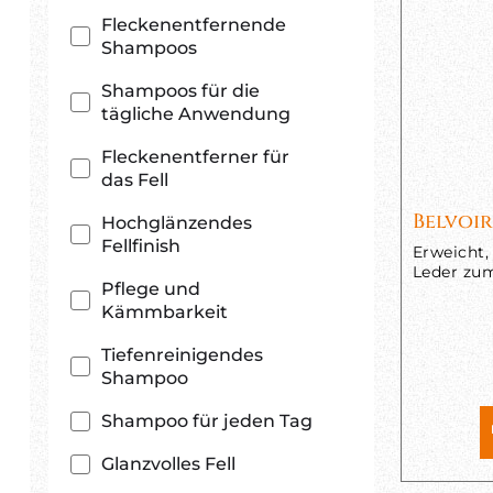
Fleckenentfernende
Shampoos
Shampoos für die
tägliche Anwendung
Fleckenentferner für
das Fell
Belvoir
Hochglänzendes
Fellfinish
Erweicht,
Leder zu
Pflege und
Kämmbarkeit
Tiefenreinigendes
Shampoo
Shampoo für jeden Tag
Glanzvolles Fell