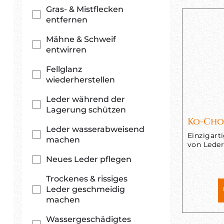
Gras- & Mistflecken
entfernen
Mähne & Schweif
entwirren
Fellglanz
wiederherstellen
Leder während der
Lagerung schützen
Ko-Cho
Leder wasserabweisend
Einzigart
machen
von Lede
Neues Leder pflegen
Trockenes & rissiges
Leder geschmeidig
machen
Wassergeschädigtes