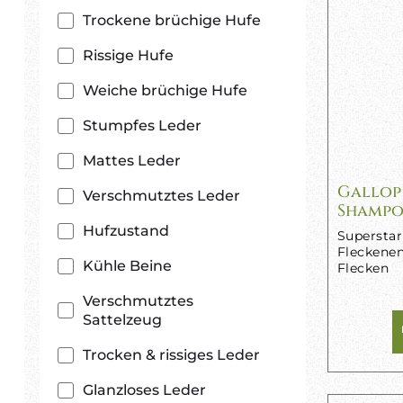
Trockene brüchige Hufe
Rissige Hufe
Weiche brüchige Hufe
Stumpfes Leder
Mattes Leder
Gallop
Verschmutztes Leder
Shamp
Hufzustand
Supersta
Fleckenen
Kühle Beine
Flecken
Verschmutztes
Sattelzeug
Trocken & rissiges Leder
Glanzloses Leder