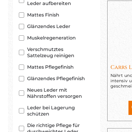
Leder aufbereiten
Mattes Finish
Glänzendes Leder
Muskelregeneration
Verschmutztes
Sattelzeug reinigen
Carrs 
Mattes Pflegefinish
Nährt und
Glänzendes Pflegefinish
intensiv 
geschmei
Neues Leder mit
Nährstoffen versorgen
Leder bei Lagerung
schützen
Die richtige Pflege für
durchweichtes Leder