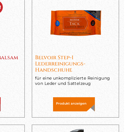
balsam
Belvoir Step-1
Lederreinigungs-
Handschuhe
für eine unkomplizierte Reinigung
von Leder und Sattelzeug
Produkt anzeigen