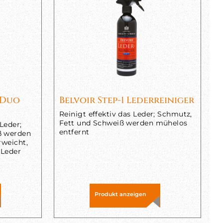
 Duo
Belvoir Step-1 Lederreiniger
Reinigt effektiv das Leder; Schmutz,
Fett und Schweiß werden mühelos
 Leder;
entfernt
ß werden
rweicht,
 Leder
Produkt anzeigen