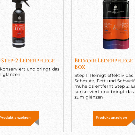
 Step-2 Lederpflege
Belvoir Lederpflege
Box
 konserviert und bringt das
m glänzen
Step 1: Reinigt effektiv das
Schmutz, Fett und Schwei
mühelos entfernt Step 2: E
konserviert und bringt das
zum glänzen
Produkt anzeigen
Produkt anzeigen