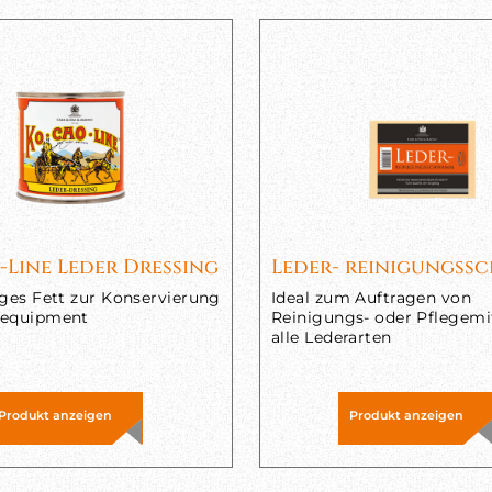
-Line Leder Dressing
Leder- reinigungs
iges Fett zur Konservierung
Ideal zum Auftragen von
requipment
Reinigungs- oder Pflegemi
alle Lederarten
Produkt anzeigen
Produkt anzeigen