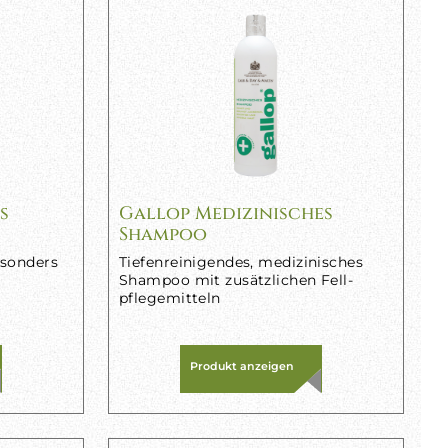
s
Gallop Medizinisches
Shampoo
esonders
Tiefenreinigendes, medizinisches
Shampoo mit zusätzlichen Fell-
pflegemitteln
Produkt anzeigen