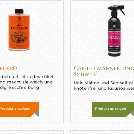
Lederöl
Canter Mähnen un
Schweif
 befeuchtet Lederartikel
und macht sie weich und
Hält Mähne und Schweif gla
dig Beschreibung
knotenfrei und luxuriös we
Produkt anzeigen
Produkt anzeigen