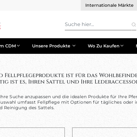
Internationale Märkte
um CDM
Unsere Produkte
Wo Zu Kaufen
d Fellpflegeprodukte ist für das Wohlbefind
 ist es, Ihren Sattel und Ihre Lederaccessoi
Ihre Suche anzupassen und die idealen Produkte für Ihre Pfe
erauswahl umfasst Fellpflege mit Optionen für tägliches od
d Reinigung des Sattels.