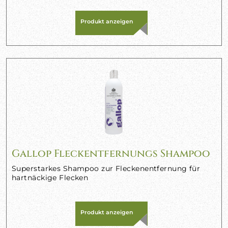
Produkt anzeigen
Gallop Fleckentfernungs Shampoo
Superstarkes Shampoo zur Fleckenentfernung für
hartnäckige Flecken
Produkt anzeigen