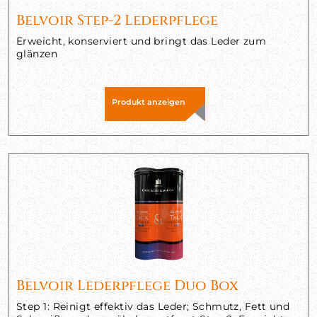
Belvoir Step-2 Lederpflege
Erweicht, konserviert und bringt das Leder zum
glänzen
Produkt anzeigen
Belvoir Lederpflege Duo Box
Step 1: Reinigt effektiv das Leder; Schmutz, Fett und