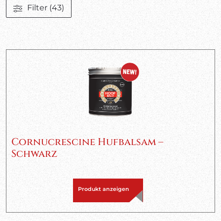
Filter
(43)
Cornucrescine Hufbalsam –
Schwarz
Produkt anzeigen