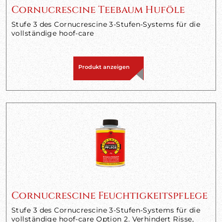
Cornucrescine Teebaum Huföle
Stufe 3 des Cornucrescine 3-Stufen-Systems für die
vollständige hoof-care
Produkt anzeigen
Cornucrescine Feuchtigkeitspflege
Stufe 3 des Cornucrescine 3-Stufen-Systems für die
vollständige hoof-care Option 2. Verhindert Risse,