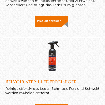
Schweiß werden mühelos entfernt Step 2: Erweicht,
konserviert und bringt das Leder zum glänzen
Produkt anzeigen
Belvoir Step-1 Lederreiniger
Reinigt effektiv das Leder; Schmutz, Fett und Schweiß
werden mühelos entfernt