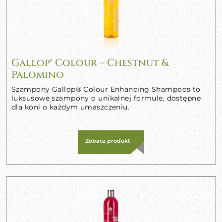
Gallop® Colour – Chestnut &
Palomino
Szampony Gallop® Colour Enhancing Shampoos to
luksusowe szampony o unikalnej formule, dostępne
dla koni o każdym umaszczeniu.
Zobacz produkt