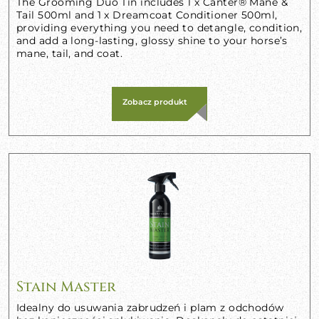
The Grooming Duo Tin includes 1 x Canter® Mane &
Tail 500ml and 1 x Dreamcoat Conditioner 500ml,
providing everything you need to detangle, condition,
and add a long-lasting, glossy shine to your horse’s
mane, tail, and coat.
Zobacz produkt
Stain Master
Idealny do usuwania zabrudzeń i plam z odchodów