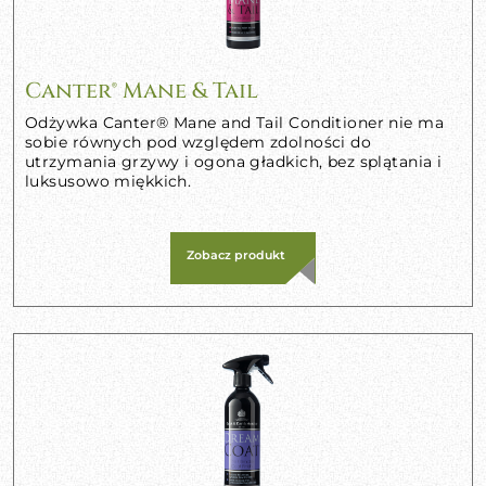
Canter® Mane & Tail
Odżywka Canter® Mane and Tail Conditioner nie ma
sobie równych pod względem zdolności do
utrzymania grzywy i ogona gładkich, bez splątania i
luksusowo miękkich.
Zobacz produkt