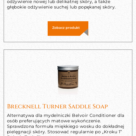
odżywienie nowej lub delikatnej skóry, a także
głębokie odżywienie suchej lub popękanej skóry.
Zobacz produkt
Brecknell Turner Saddle Soap
Alternatywa dla mydelniczki Belvoir Conditioner dla
osób preferujących matowe wykończenie.
Sprawdzona formuła miękkiego wosku do dokładnej
pielęgnacji skóry. Stosować regularnie po „Kroku 1”