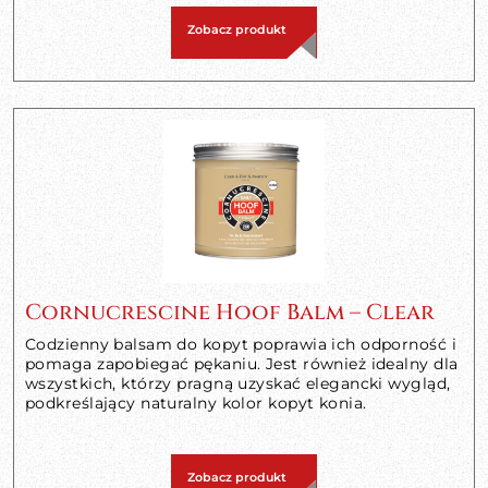
Zobacz produkt
Cornucrescine Hoof Balm – Clear
Codzienny balsam do kopyt poprawia ich odporność i
pomaga zapobiegać pękaniu. Jest również idealny dla
wszystkich, którzy pragną uzyskać elegancki wygląd,
podkreślający naturalny kolor kopyt konia.
Zobacz produkt