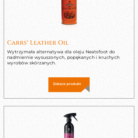
Carrs® Leather Oil
Wytrzymała alternatywa dla oleju Neatsfoot do
nadmiernie wysuszonych, popękanych i kruchych
wyrobów skórzanych.
Zobacz produkt