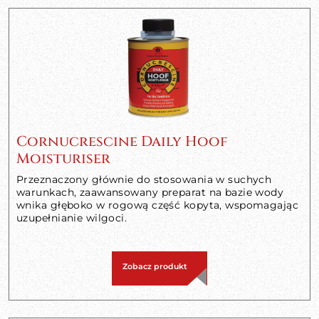
Cornucrescine Daily Hoof
Moisturiser
Przeznaczony głównie do stosowania w suchych
warunkach, zaawansowany preparat na bazie wody
wnika głęboko w rogową część kopyta, wspomagając
uzupełnianie wilgoci.
Zobacz produkt