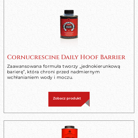
Cornucrescine Daily Hoof Barrier
Zaawansowana formuła tworzy „jednokierunkową
barierę”, która chroni przed nadmiernym
wchłanianiem wody i moczu.
Zobacz produkt