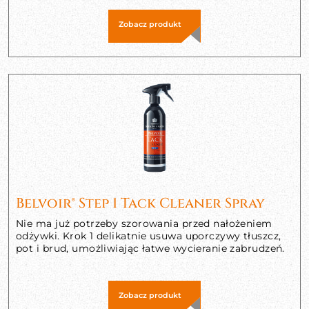
Zobacz produkt
Belvoir® Step 1 Tack Cleaner Spray
Nie ma już potrzeby szorowania przed nałożeniem
odżywki. Krok 1 delikatnie usuwa uporczywy tłuszcz,
pot i brud, umożliwiając łatwe wycieranie zabrudzeń.
Zobacz produkt