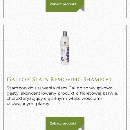
Zobacz produkt
Gallop® Stain Removing Shampoo
Szampon do usuwania plam Gallop to wyjątkowo
gęsty, skoncentrowany produkt o fioletowej barwie,
charakteryzujący się silnymi właściwościami
usuwającymi plamy.
Zobacz produkt