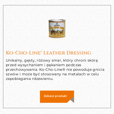
Ko-Cho-Line® Leather Dressing
Unikalny, gęsty, różowy smar, który chroni skórę
przed wysychaniem i pękaniem podczas
przechowywania. Ko-Cho-Line® nie powoduje gnicia
szwów i może być stosowany na metalach w celu
zapobiegania rdzewieniu.
Zobacz produkt