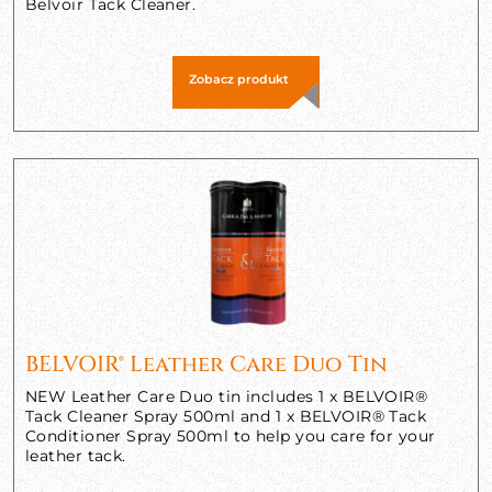
Belvoir Tack Cleaner.
Zobacz produkt
BELVOIR® Leather Care Duo Tin
NEW Leather Care Duo tin includes 1 x BELVOIR®
Tack Cleaner Spray 500ml and 1 x BELVOIR® Tack
Conditioner Spray 500ml to help you care for your
leather tack.