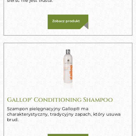
sierść nie jest tłusta.
Zobacz produkt
Gallop® Conditioning Shampoo
Szampon pielęgnacyjny Gallop® ma
charakterystyczny, tradycyjny zapach, który usuwa
brud.