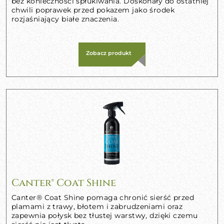
bez konieczności spłukiwania. Doskonały do ostatniej
chwili poprawek przed pokazem jako środek
rozjaśniający białe znaczenia.
Zobacz produkt
Canter® Coat Shine
Canter® Coat Shine pomaga chronić sierść przed
plamami z trawy, błotem i zabrudzeniami oraz
zapewnia połysk bez tłustej warstwy, dzięki czemu