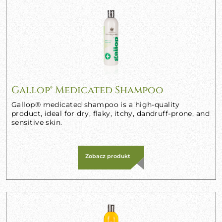
Gallop® Medicated Shampoo
Gallop® medicated shampoo is a high-quality
product, ideal for dry, flaky, itchy, dandruff-prone, and
sensitive skin.
Zobacz produkt