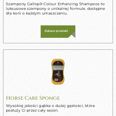
Szampony Gallop® Colour Enhancing Shampoos to
luksusowe szampony o unikalnej formule, dostępne
dla koni o każdym umaszczeniu.
Zobacz produkt
Horse Care Sponge
Wysokiej jakości gąbka o dużej gęstości, która
posłuży Ci przez cały sezon.