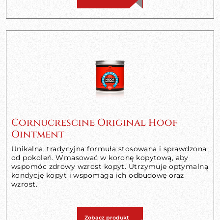
Cornucrescine Original Hoof
Ointment
Unikalna, tradycyjna formuła stosowana i sprawdzona
od pokoleń. Wmasować w koronę kopytową, aby
wspomóc zdrowy wzrost kopyt. Utrzymuje optymalną
kondycję kopyt i wspomaga ich odbudowę oraz
wzrost.
Zobacz produkt