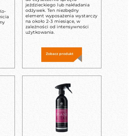
jeździeckiego lub nakładania
odżywek. Ten niezbędny
Ko-
element wyposażenia wystarczy
icia
na około 2-3 miesiące, w
ny
zależności od intensywności
użytkowania.
Zobacz produkt