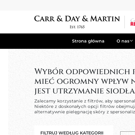
Strona główna
O nas
Wybór odpowiednich p
mieć ogromny wpływ n
jest utrzymanie siodł
Zalecamy korzystanie z filtrów, aby sperson
Niektóre z doskonałych opcji filtrów obejm
alternatywnie pielęgnację skóry z spersonal
FILTRUJ WEDŁUG KATEGORII