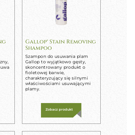
ng
Gallop® Stain Removing
Shampoo
Szampon do usuwania plam
zny,
Gallop to wyjątkowo gęsty,
usuwa
skoncentrowany produkt o
fioletowej barwie,
charakteryzujący się silnymi
właściwościami usuwającymi
plamy.
Zobacz produkt