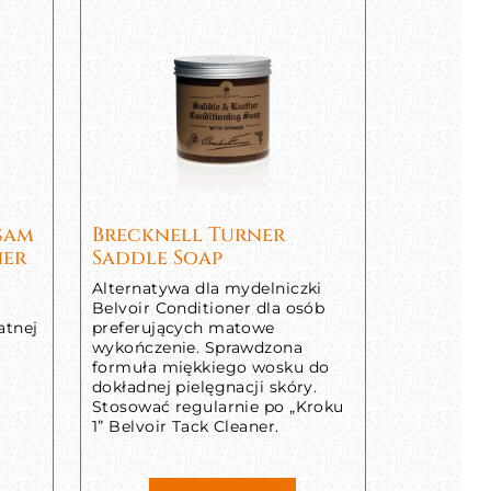
lsam
Brecknell Turner
ner
Saddle Soap
Alternatywa dla mydelniczki
Belvoir Conditioner dla osób
atnej
preferujących matowe
wykończenie. Sprawdzona
formuła miękkiego wosku do
dokładnej pielęgnacji skóry.
Stosować regularnie po „Kroku
1” Belvoir Tack Cleaner.