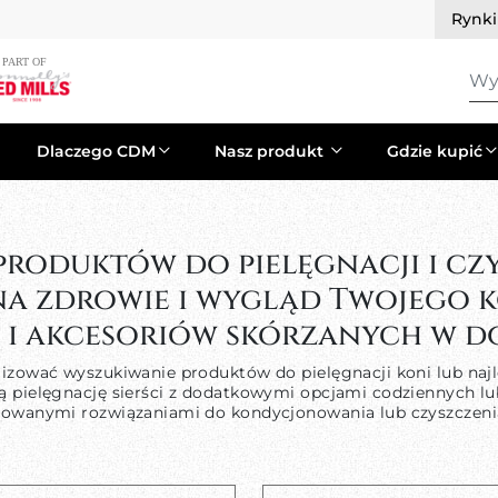
Rynk
Wy
Dlaczego CDM
Nasz produkt
Gdzie kupić
roduktów do pielęgnacji i cz
a zdrowie i wygląd Twojego k
a i akcesoriów skórzanych w d
alizować wyszukiwanie produktów do pielęgnacji koni lub naj
ują pielęgnację sierści z dodatkowymi opcjami codziennych
izowanymi rozwiązaniami do kondycjonowania lub czyszczenia