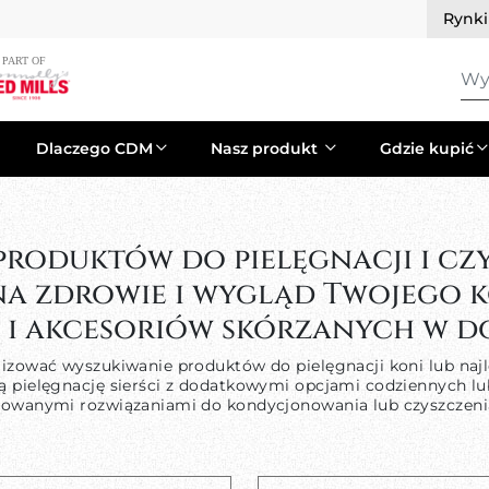
Rynk
Wy
Dlaczego CDM
Nasz produkt
Gdzie kupić
roduktów do pielęgnacji i cz
a zdrowie i wygląd Twojego k
a i akcesoriów skórzanych w d
alizować wyszukiwanie produktów do pielęgnacji koni lub naj
ują pielęgnację sierści z dodatkowymi opcjami codziennych
izowanymi rozwiązaniami do kondycjonowania lub czyszczenia