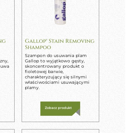
ng
Gallop® Stain Removing
Shampoo
Szampon do usuwania plam
zny,
Gallop to wyjątkowo gęsty,
usuwa
skoncentrowany produkt o
fioletowej barwie,
charakteryzujący się silnymi
właściwościami usuwającymi
plamy.
Zobacz produkt