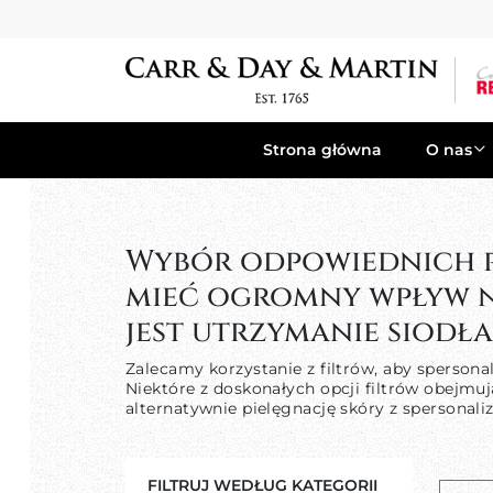
Strona główna
O nas
Wybór odpowiednich p
mieć ogromny wpływ n
jest utrzymanie siodł
Zalecamy korzystanie z filtrów, aby sperson
Niektóre z doskonałych opcji filtrów obejm
alternatywnie pielęgnację skóry z spersonal
FILTRUJ WEDŁUG KATEGORII