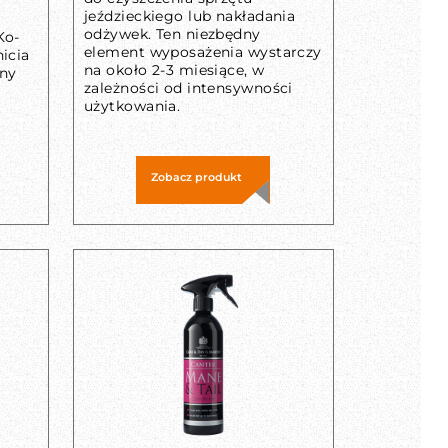
jeździeckiego lub nakładania
odżywek. Ten niezbędny
Ko-
element wyposażenia wystarczy
icia
na około 2-3 miesiące, w
ny
zależności od intensywności
użytkowania.
Zobacz produkt