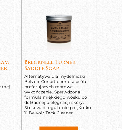
lsam
Brecknell Turner
ner
Saddle Soap
Alternatywa dla mydelniczki
Belvoir Conditioner dla osób
atnej
preferujących matowe
wykończenie. Sprawdzona
formuła miękkiego wosku do
dokładnej pielęgnacji skóry.
Stosować regularnie po „Kroku
1” Belvoir Tack Cleaner.