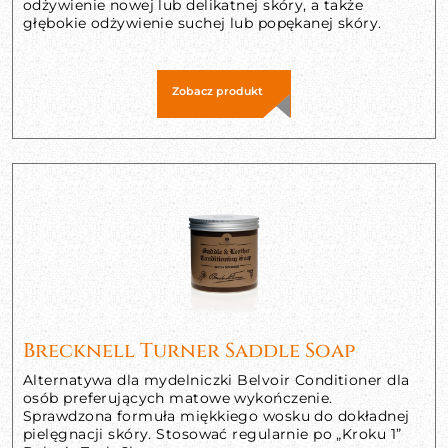
odżywienie nowej lub delikatnej skóry, a także
głębokie odżywienie suchej lub popękanej skóry.
Zobacz produkt
Brecknell Turner Saddle Soap
Alternatywa dla mydelniczki Belvoir Conditioner dla
osób preferujących matowe wykończenie.
Sprawdzona formuła miękkiego wosku do dokładnej
pielęgnacji skóry. Stosować regularnie po „Kroku 1”