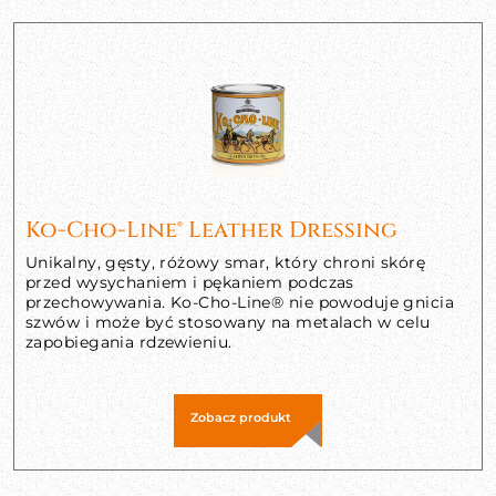
Ko-Cho-Line® Leather Dressing
Unikalny, gęsty, różowy smar, który chroni skórę
przed wysychaniem i pękaniem podczas
przechowywania. Ko-Cho-Line® nie powoduje gnicia
szwów i może być stosowany na metalach w celu
zapobiegania rdzewieniu.
Zobacz produkt