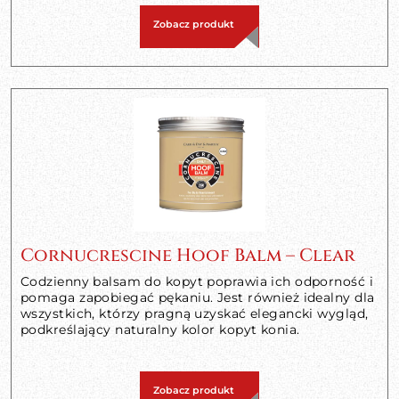
Zobacz produkt
Cornucrescine Hoof Balm – Clear
Codzienny balsam do kopyt poprawia ich odporność i
pomaga zapobiegać pękaniu. Jest również idealny dla
wszystkich, którzy pragną uzyskać elegancki wygląd,
podkreślający naturalny kolor kopyt konia.
Zobacz produkt