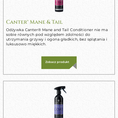
Canter® Mane & Tail
Odżywka Canter® Mane and Tail Conditioner nie ma
sobie równych pod względem zdolności do
utrzymania grzywy i ogona gładkich, bez splątania i
luksusowo miękkich.
Zobacz produkt