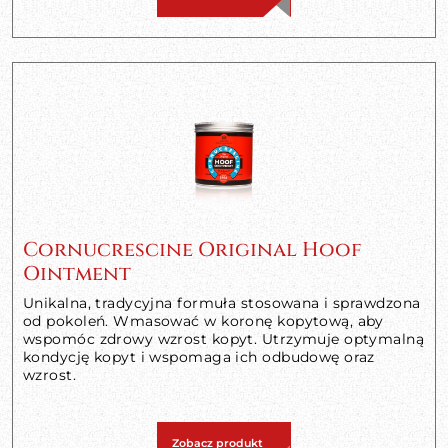
Cornucrescine Original Hoof
Ointment
Unikalna, tradycyjna formuła stosowana i sprawdzona
od pokoleń. Wmasować w koronę kopytową, aby
wspomóc zdrowy wzrost kopyt. Utrzymuje optymalną
kondycję kopyt i wspomaga ich odbudowę oraz
wzrost.
Zobacz produkt