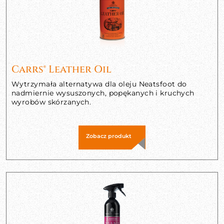
Carrs® Leather Oil
Wytrzymała alternatywa dla oleju Neatsfoot do
nadmiernie wysuszonych, popękanych i kruchych
wyrobów skórzanych.
Zobacz produkt