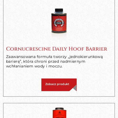
Cornucrescine Daily Hoof Barrier
Zaawansowana formuła tworzy „jednokierunkową
barierę”, która chroni przed nadmiernym
wchłanianiem wody i moczu.
Zobacz produkt