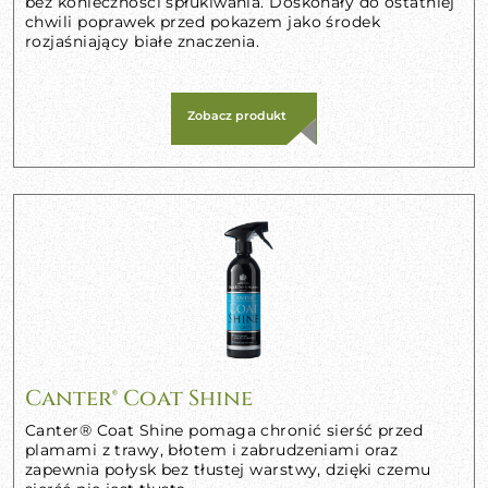
bez konieczności spłukiwania. Doskonały do ostatniej
chwili poprawek przed pokazem jako środek
rozjaśniający białe znaczenia.
Zobacz produkt
Canter® Coat Shine
Canter® Coat Shine pomaga chronić sierść przed
plamami z trawy, błotem i zabrudzeniami oraz
zapewnia połysk bez tłustej warstwy, dzięki czemu