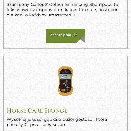
Szampony Gallop® Colour Enhancing Shampoos to
luksusowe szampony o unikalnej formule, dostępne
dla koni o każdym umaszczeniu.
Zobacz produkt
Horse Care Sponge
Wysokiej jakości gąbka o dużej gęstości, która
posłuży Ci przez cały sezon.