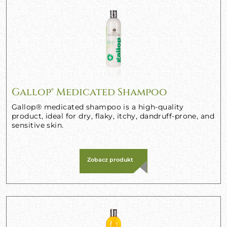
Gallop® Medicated Shampoo
Gallop® medicated shampoo is a high-quality
product, ideal for dry, flaky, itchy, dandruff-prone, and
sensitive skin.
Zobacz produkt