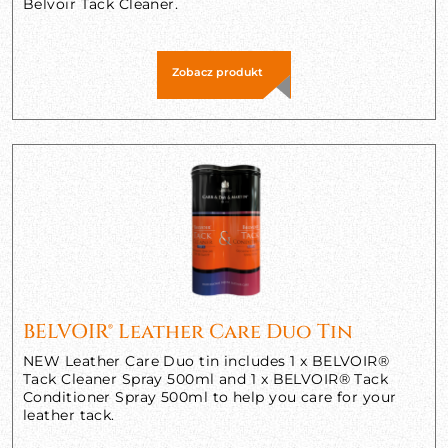
Belvoir Tack Cleaner.
Zobacz produkt
BELVOIR® Leather Care Duo Tin
NEW Leather Care Duo tin includes 1 x BELVOIR®
Tack Cleaner Spray 500ml and 1 x BELVOIR® Tack
Conditioner Spray 500ml to help you care for your
leather tack.