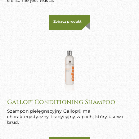
sierść nie jest tłusta.
Zobacz produkt
Gallop® Conditioning Shampoo
Szampon pielęgnacyjny Gallop® ma
charakterystyczny, tradycyjny zapach, który usuwa
brud.