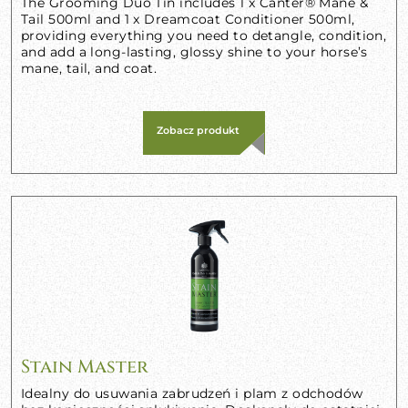
The Grooming Duo Tin includes 1 x Canter® Mane &
Tail 500ml and 1 x Dreamcoat Conditioner 500ml,
providing everything you need to detangle, condition,
and add a long-lasting, glossy shine to your horse’s
mane, tail, and coat.
Zobacz produkt
Stain Master
Idealny do usuwania zabrudzeń i plam z odchodów