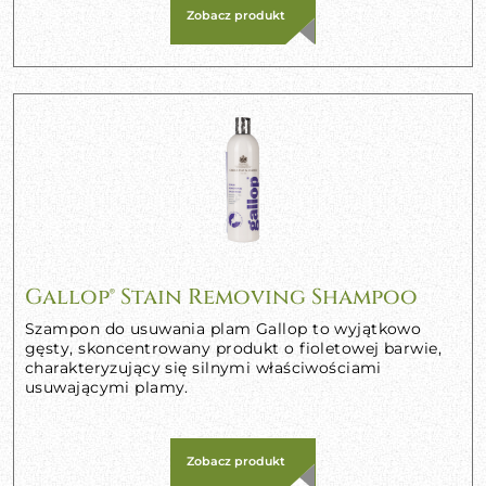
Zobacz produkt
Gallop® Stain Removing Shampoo
Szampon do usuwania plam Gallop to wyjątkowo
gęsty, skoncentrowany produkt o fioletowej barwie,
charakteryzujący się silnymi właściwościami
usuwającymi plamy.
Zobacz produkt