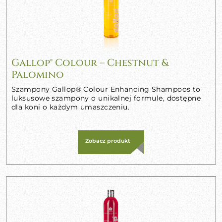
Gallop® Colour – Chestnut &
Palomino
Szampony Gallop® Colour Enhancing Shampoos to
luksusowe szampony o unikalnej formule, dostępne
dla koni o każdym umaszczeniu.
Zobacz produkt