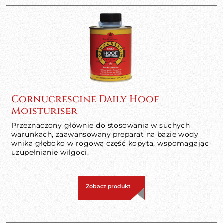
Cornucrescine Daily Hoof
Moisturiser
Przeznaczony głównie do stosowania w suchych
warunkach, zaawansowany preparat na bazie wody
wnika głęboko w rogową część kopyta, wspomagając
uzupełnianie wilgoci.
Zobacz produkt