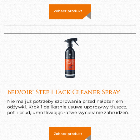
Zobacz produkt
Belvoir® Step 1 Tack Cleaner Spray
Nie ma już potrzeby szorowania przed nałożeniem
odżywki. Krok 1 delikatnie usuwa uporczywy tłuszcz,
pot i brud, umożliwiając łatwe wycieranie zabrudzeń.
Zobacz produkt