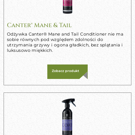
Canter® Mane & Tail
Odżywka Canter® Mane and Tail Conditioner nie ma
sobie równych pod względem zdolności do
utrzymania grzywy i ogona gładkich, bez splątania i
luksusowo miękkich.
Zobacz produkt