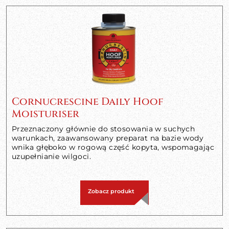
Cornucrescine Daily Hoof
Moisturiser
Przeznaczony głównie do stosowania w suchych
warunkach, zaawansowany preparat na bazie wody
wnika głęboko w rogową część kopyta, wspomagając
uzupełnianie wilgoci.
Zobacz produkt