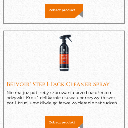
Zobacz produkt
Belvoir® Step 1 Tack Cleaner Spray
Nie ma już potrzeby szorowania przed nałożeniem
odżywki. Krok 1 delikatnie usuwa uporczywy tłuszcz,
pot i brud, umożliwiając łatwe wycieranie zabrudzeń.
Zobacz produkt