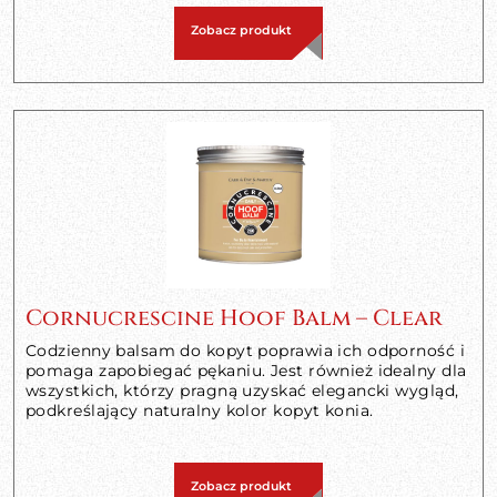
Zobacz produkt
Cornucrescine Hoof Balm – Clear
Codzienny balsam do kopyt poprawia ich odporność i
pomaga zapobiegać pękaniu. Jest również idealny dla
wszystkich, którzy pragną uzyskać elegancki wygląd,
podkreślający naturalny kolor kopyt konia.
Zobacz produkt