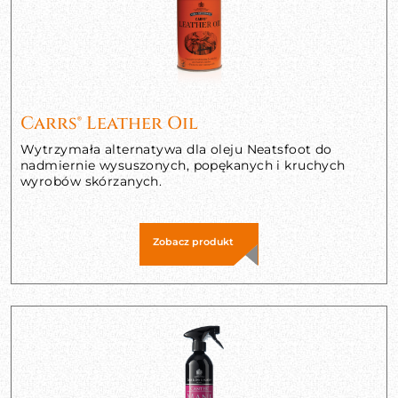
Carrs® Leather Oil
Wytrzymała alternatywa dla oleju Neatsfoot do
nadmiernie wysuszonych, popękanych i kruchych
wyrobów skórzanych.
Zobacz produkt