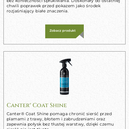
bez konieczności spłukiwania. Doskonały do ostatniej
chwili poprawek przed pokazem jako środek
rozjaśniający białe znaczenia.
Zobacz produkt
Canter® Coat Shine
Canter® Coat Shine pomaga chronić sierść przed
plamami z trawy, błotem i zabrudzeniami oraz
zapewnia połysk bez tłustej warstwy, dzięki czemu