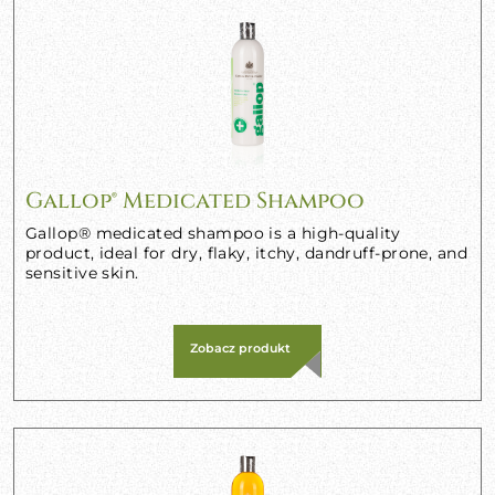
Gallop® Medicated Shampoo
Gallop® medicated shampoo is a high-quality
product, ideal for dry, flaky, itchy, dandruff-prone, and
sensitive skin.
Zobacz produkt