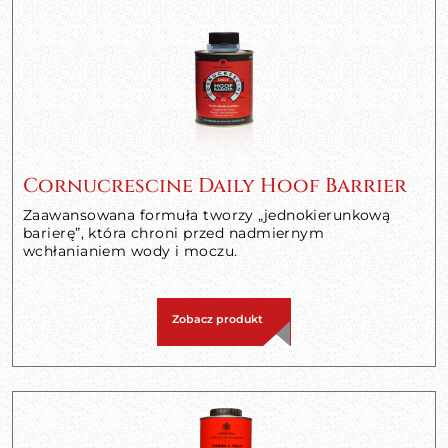
Cornucrescine Daily Hoof Barrier
Zaawansowana formuła tworzy „jednokierunkową
barierę”, która chroni przed nadmiernym
wchłanianiem wody i moczu.
Zobacz produkt