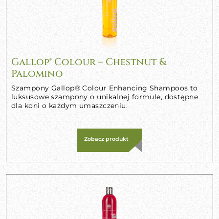
Gallop® Colour – Chestnut &
Palomino
Szampony Gallop® Colour Enhancing Shampoos to
luksusowe szampony o unikalnej formule, dostępne
dla koni o każdym umaszczeniu.
Zobacz produkt