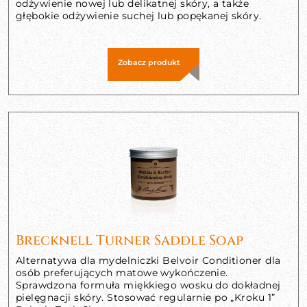
odżywienie nowej lub delikatnej skóry, a także
głębokie odżywienie suchej lub popękanej skóry.
Zobacz produkt
Brecknell Turner Saddle Soap
Alternatywa dla mydelniczki Belvoir Conditioner dla
osób preferujących matowe wykończenie.
Sprawdzona formuła miękkiego wosku do dokładnej
pielęgnacji skóry. Stosować regularnie po „Kroku 1”