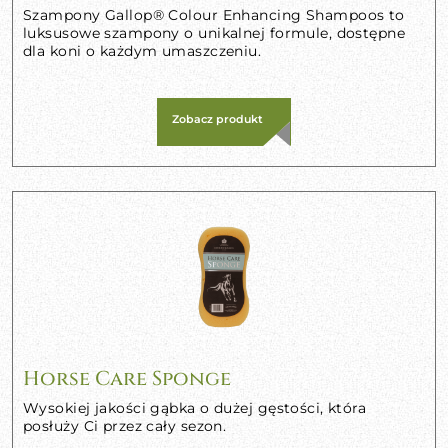
Szampony Gallop® Colour Enhancing Shampoos to
luksusowe szampony o unikalnej formule, dostępne
dla koni o każdym umaszczeniu.
Zobacz produkt
Horse Care Sponge
Wysokiej jakości gąbka o dużej gęstości, która
posłuży Ci przez cały sezon.