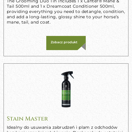
The Grooming Duo Tin includes 1 x Canter® Mane &
Tail 500ml and 1 x Dreamcoat Conditioner 500ml,
providing everything you need to detangle, condition,
and add a long-lasting, glossy shine to your horse’s
mane, tail, and coat.
Zobacz produkt
Stain Master
Idealny do usuwania zabrudzeń i plam z odchodów