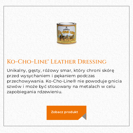
Ko-Cho-Line® Leather Dressing
Unikalny, gęsty, różowy smar, który chroni skórę
przed wysychaniem i pękaniem podczas
przechowywania. Ko-Cho-Line® nie powoduje gnicia
szwów i może być stosowany na metalach w celu
zapobiegania rdzewieniu.
Zobacz produkt