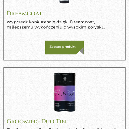
Dreamcoat
Wyprzedź konkurencję dzięki Dreamcoat,
najlepszemu wykończeniu o wysokim połysku.
Zobacz produkt
Grooming Duo Tin