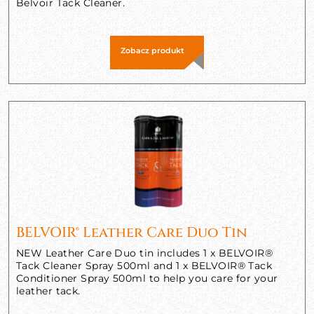
Belvoir Tack Cleaner.
Zobacz produkt
BELVOIR® Leather Care Duo Tin
NEW Leather Care Duo tin includes 1 x BELVOIR®
Tack Cleaner Spray 500ml and 1 x BELVOIR® Tack
Conditioner Spray 500ml to help you care for your
leather tack.