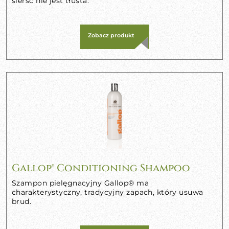
sierść nie jest tłusta.
Zobacz produkt
Gallop® Conditioning Shampoo
Szampon pielęgnacyjny Gallop® ma
charakterystyczny, tradycyjny zapach, który usuwa
brud.