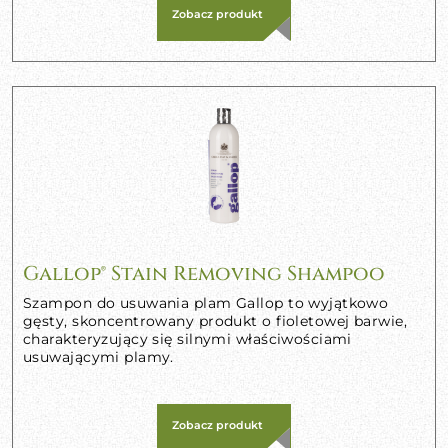
Zobacz produkt
Gallop® Stain Removing Shampoo
Szampon do usuwania plam Gallop to wyjątkowo
gęsty, skoncentrowany produkt o fioletowej barwie,
charakteryzujący się silnymi właściwościami
usuwającymi plamy.
Zobacz produkt