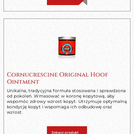
Cornucrescine Original Hoof
Ointment
Unikalna, tradycyjna formuła stosowana i sprawdzona
od pokoleń. Wmasować w koronę kopytową, aby
wspomóc zdrowy wzrost kopyt. Utrzymuje optymalną
kondycję kopyt i wspomaga ich odbudowę oraz
wzrost.
Zobacz produkt