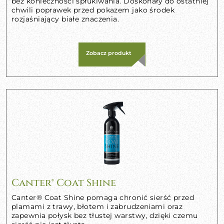
bez konieczności spłukiwania. Doskonały do ostatniej
chwili poprawek przed pokazem jako środek
rozjaśniający białe znaczenia.
Zobacz produkt
Canter® Coat Shine
Canter® Coat Shine pomaga chronić sierść przed
plamami z trawy, błotem i zabrudzeniami oraz
zapewnia połysk bez tłustej warstwy, dzięki czemu