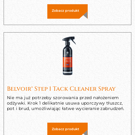
Zobacz produkt
Belvoir® Step 1 Tack Cleaner Spray
Nie ma już potrzeby szorowania przed nałożeniem
odżywki. Krok 1 delikatnie usuwa uporczywy tłuszcz,
pot i brud, umożliwiając łatwe wycieranie zabrudzeń.
Zobacz produkt