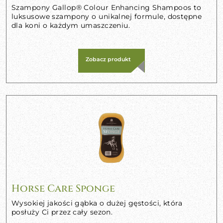
Szampony Gallop® Colour Enhancing Shampoos to
luksusowe szampony o unikalnej formule, dostępne
dla koni o każdym umaszczeniu.
Zobacz produkt
Horse Care Sponge
Wysokiej jakości gąbka o dużej gęstości, która
posłuży Ci przez cały sezon.