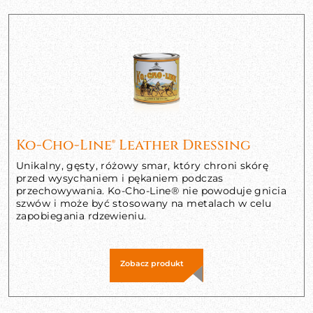
Ko-Cho-Line® Leather Dressing
Unikalny, gęsty, różowy smar, który chroni skórę
przed wysychaniem i pękaniem podczas
przechowywania. Ko-Cho-Line® nie powoduje gnicia
szwów i może być stosowany na metalach w celu
zapobiegania rdzewieniu.
Zobacz produkt