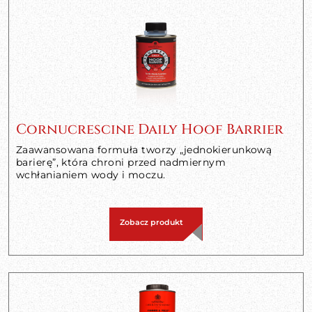
Cornucrescine Daily Hoof Barrier
Zaawansowana formuła tworzy „jednokierunkową
barierę”, która chroni przed nadmiernym
wchłanianiem wody i moczu.
Zobacz produkt