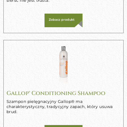
sierść nie jest tłusta.
Zobacz produkt
Gallop® Conditioning Shampoo
Szampon pielęgnacyjny Gallop® ma
charakterystyczny, tradycyjny zapach, który usuwa
brud.