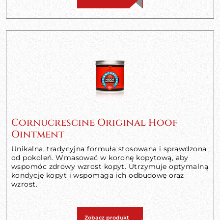
Cornucrescine Original Hoof
Ointment
Unikalna, tradycyjna formuła stosowana i sprawdzona
od pokoleń. Wmasować w koronę kopytową, aby
wspomóc zdrowy wzrost kopyt. Utrzymuje optymalną
kondycję kopyt i wspomaga ich odbudowę oraz
wzrost.
Zobacz produkt