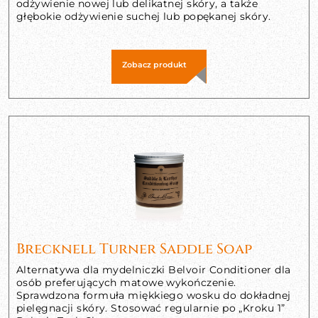
odżywienie nowej lub delikatnej skóry, a także
głębokie odżywienie suchej lub popękanej skóry.
Zobacz produkt
Brecknell Turner Saddle Soap
Alternatywa dla mydelniczki Belvoir Conditioner dla
osób preferujących matowe wykończenie.
Sprawdzona formuła miękkiego wosku do dokładnej
pielęgnacji skóry. Stosować regularnie po „Kroku 1”