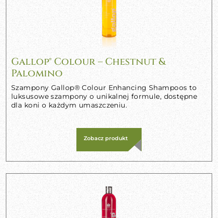
Gallop® Colour – Chestnut &
Palomino
Szampony Gallop® Colour Enhancing Shampoos to
luksusowe szampony o unikalnej formule, dostępne
dla koni o każdym umaszczeniu.
Zobacz produkt