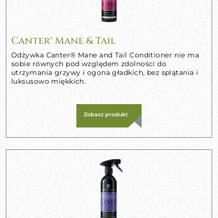
Canter® Mane & Tail
Odżywka Canter® Mane and Tail Conditioner nie ma
sobie równych pod względem zdolności do
utrzymania grzywy i ogona gładkich, bez splątania i
luksusowo miękkich.
Zobacz produkt