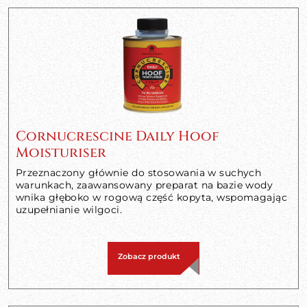
Cornucrescine Daily Hoof
Moisturiser
Przeznaczony głównie do stosowania w suchych
warunkach, zaawansowany preparat na bazie wody
wnika głęboko w rogową część kopyta, wspomagając
uzupełnianie wilgoci.
Zobacz produkt