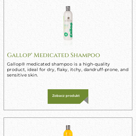
Gallop® Medicated Shampoo
Gallop® medicated shampoo is a high-quality
product, ideal for dry, flaky, itchy, dandruff-prone, and
sensitive skin.
Zobacz produkt