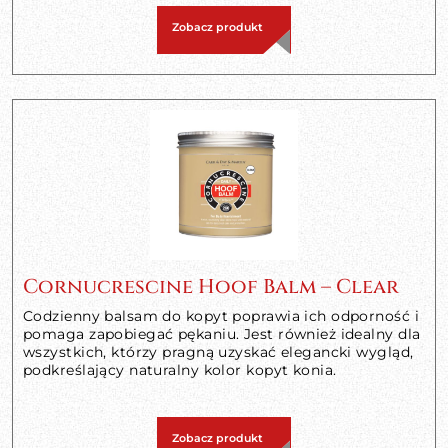
Zobacz produkt
Cornucrescine Hoof Balm – Clear
Codzienny balsam do kopyt poprawia ich odporność i
pomaga zapobiegać pękaniu. Jest również idealny dla
wszystkich, którzy pragną uzyskać elegancki wygląd,
podkreślający naturalny kolor kopyt konia.
Zobacz produkt