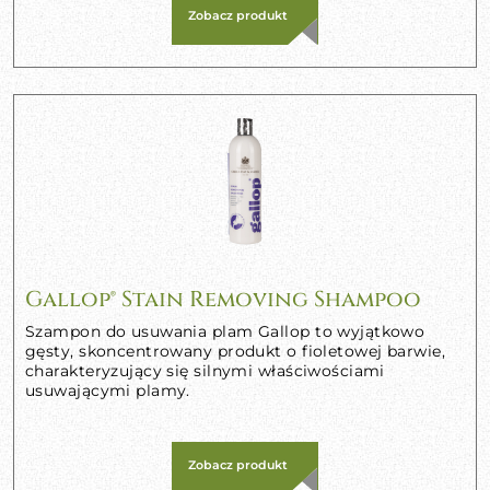
Zobacz produkt
Gallop® Stain Removing Shampoo
Szampon do usuwania plam Gallop to wyjątkowo
gęsty, skoncentrowany produkt o fioletowej barwie,
charakteryzujący się silnymi właściwościami
usuwającymi plamy.
Zobacz produkt