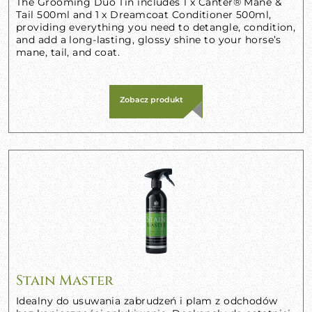
The Grooming Duo Tin includes 1 x Canter® Mane &
Tail 500ml and 1 x Dreamcoat Conditioner 500ml,
providing everything you need to detangle, condition,
and add a long-lasting, glossy shine to your horse’s
mane, tail, and coat.
Zobacz produkt
Stain Master
Idealny do usuwania zabrudzeń i plam z odchodów