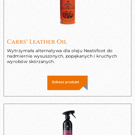
Carrs® Leather Oil
Wytrzymała alternatywa dla oleju Neatsfoot do
nadmiernie wysuszonych, popękanych i kruchych
wyrobów skórzanych.
Zobacz produkt