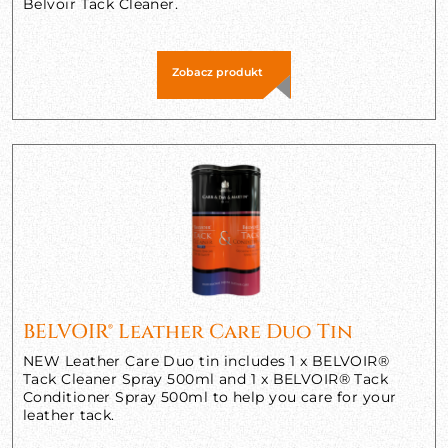
Belvoir Tack Cleaner.
Zobacz produkt
BELVOIR® Leather Care Duo Tin
NEW Leather Care Duo tin includes 1 x BELVOIR®
Tack Cleaner Spray 500ml and 1 x BELVOIR® Tack
Conditioner Spray 500ml to help you care for your
leather tack.