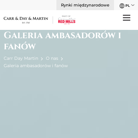
Rynki międzynarodowe
PL
Galeria ambasadorów i
fanów
Carr Day Martin
O nas
Galeria ambasadorów i fanów