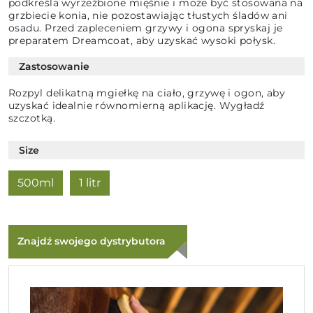
podkreśla wyrzeźbione mięśnie i może być stosowana na
grzbiecie konia, nie pozostawiając tłustych śladów ani
osadu. Przed zapleceniem grzywy i ogona spryskaj je
preparatem Dreamcoat, aby uzyskać wysoki połysk.
Zastosowanie
Rozpyl delikatną mgiełkę na ciało, grzywę i ogon, aby
uzyskać idealnie równomierną aplikację. Wygładź
szczotką.
Size
500ml
1 litr
Znajdź swojego dystrybutora