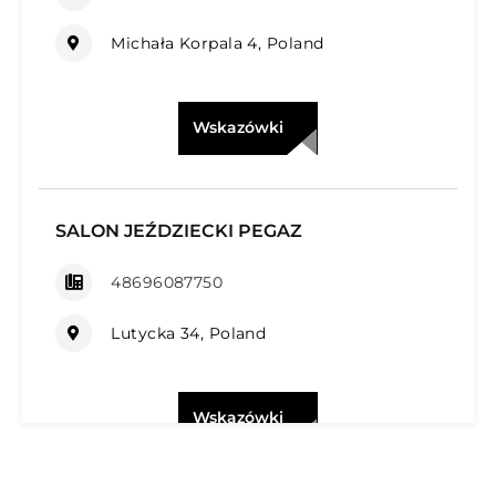
Michała Korpala 4, Poland
Wskazówki
SALON JEŹDZIECKI PEGAZ
48696087750
Lutycka 34, Poland
Wskazówki