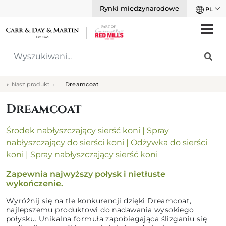
Rynki międzynarodowe
PL
Wyszukiwani
Nasz produkt
Dreamcoat
Dreamcoat
Środek nabłyszczający sierść koni
|
Spray
nabłyszczający do sierści koni
|
Odżywka do sierści
koni
|
Spray nabłyszczający sierść koni
Zapewnia najwyższy połysk i nietłuste
wykończenie.
Wyróżnij się na tle konkurencji dzięki Dreamcoat,
najlepszemu produktowi do nadawania wysokiego
połysku. Unikalna formuła zapobiegająca ślizganiu się