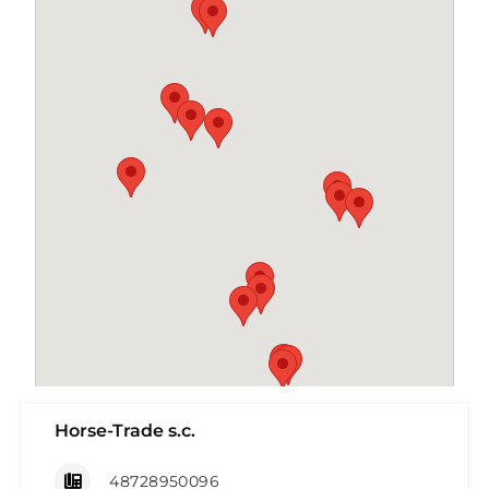
Horse-Trade s.c.
48728950096