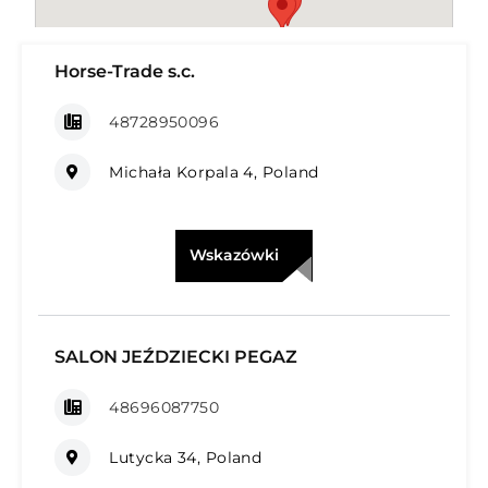
Horse-Trade s.c.
48728950096
Michała Korpala 4, Poland
Wskazówki
SALON JEŹDZIECKI PEGAZ
48696087750
Lutycka 34, Poland