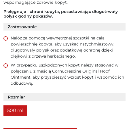
wspomagające zdrowie kopyt.
Pielęgnuje i chroni kopyta, pozostawiając długotrwały
połysk godny pokazów.
Zastosowanie
Nałóż za pomocą wewnętrznej szczotki na całą
powierzchnię kopyta, aby uzyskać natychmiastowy,
długotrwały połysk oraz dodatkową ochronę dzięki
olejkowi z drzewa herbacianego.
W przypadku uszkodzonych kopyt należy stosować w
połączeniu z maścią Cornucrescine Original Hoof
Ointment, aby przyspieszyć wzrost kopyt i wspomóc ich
odbudowę.
Rozmiar
500 ml