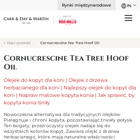
Rynki międzynarodowe
PL
Nasz produkt
Cornucrescine Tea Tree Hoof Oil
Cornucrescine Tea Tree Hoof
Oil
Olejek do kopyt dla koni
|
Olejek z drzewa
herbacianego dla koni
|
Najlepszy olejek do kopyt dla
koni
|
Napraw matowe kopyta konia
|
Jak sprawić, by
kopyta konia lśniły
Nowoczesna alternatywa dla tradycyjnych olejków.
Pielęgnuje i chroni kopyta, pozostawiając trwały połysk.
Ten bogaty, przezroczysty olejek nadaje się do
wszystkich kolorów kopyt. Zawiera olejki z drzewa
herbacianego, które mają naturalne właściwości