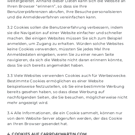
weitergeleitet. Anhand dieser Daten kann sich die Website an
Ihren Browser “erinnern”, so dass sie Ihre
Benutzerpräferenzen abrufen, Ihre Besuche personalisieren
und die Anmeldeverfahren vereinfachen kann.
3.2 Cookies sollen die Benutzererfahrung verbessern, indem
sie die Navigation auf einer Website einfacher und schneller
machen. Bei einigen Websites müssen Sie sich zum Beispiel
anmelden, um Zugang zu erhalten. Würden solche Websites
keine Cookies verwenden, müssten Sie jedes Mal Ihre
Anmeldedaten eingeben, wenn Sie zu einer neuen Seite
navigieren, da sich die Website nicht daran erinnern könnte,
dass Sie sich bereits angemeldet haben.
3.3 Viele Websites verwenden Cookies auch für Werbezwecke.
Bestimmte Cookies ermöglichen es einer Website
beispielsweise festzustellen, ob Sie eine bestimmte Werbung
bereits gesehen haben, so dass diese Werbung auf
nachfolgenden Seiten, die Sie besuchen, möglicherweise nicht
mehr angezeigt wird.
3.4 Alle Informationen, die ein Cookie sammelt, können nur
von dem Website-Server abgerufen werden, der das Cookie
an Ihren Browser gesendet hat.
4. COOKIES AUF CARRDAYMARTIN.COM