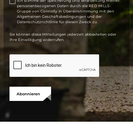
Ich stimme der Speicherung und Verarbeitung meiner
personenbezogenen Daten durch die RED MILLS-
Gruppe von Connolly in Übereinstimmung mit den
Allgemeinen Geschäftsbedingungen und der
Datenschutzrichtlinie für diesen Zweck zu.
Sie können diese Mitteilungen jederzeit abbestellen oder
Ihre Einwilligung widerrufen.