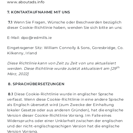
www.aboutads.info
7. KONTAKTAUFNAHME MIT UNS
7.1
Wenn Sie Fragen, Wünsche oder Beschwerden bezüglich
dieser Cookie-Richtlinie haben, wenden Sie sich bitte an uns:
E-Mail:
dpo@redmills.ie
Eingetragener Sitz: William Connolly & Sons, Goresbridge, Co.
Kilkenny, Irland
Diese Richtlinie kann von Zeit zu Zeit von uns aktualisiert
th
werden.
Diese Richtlinie wurde zuletzt aktualisiert am [29
März, 2022]
8.
SPRACHÜBERSETZUNGEN
8.1
Diese Cookie-Richtlinie wurde in englischer Sprache
verfasst. Wenn diese Cookie-Richtlinie in eine andere Sprache
als Englisch übersetzt wird (zum Zwecke der Einhaltung
lokaler Gesetze oder aus anderen Gründen), hat die englische
Version dieser Cookie-Richtlinie Vorrang. Im Falle eines
Widerspruchs oder einer Unklarheit zwischen der englischen
und der nicht-englischsprachigen Version hat die englische
Version Vorrang.