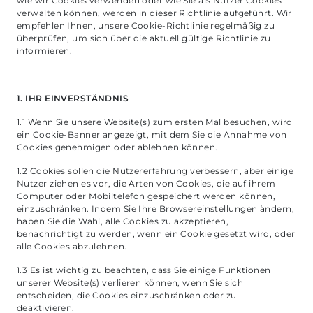
wie wir Cookies verwenden oder wie Sie als Nutzer Cookies
verwalten können, werden in dieser Richtlinie aufgeführt. Wir
empfehlen Ihnen, unsere Cookie-Richtlinie regelmäßig zu
überprüfen, um sich über die aktuell gültige Richtlinie zu
informieren.
1. IHR EINVERSTÄNDNIS
1.1 Wenn Sie unsere Website(s) zum ersten Mal besuchen, wird
ein Cookie-Banner angezeigt, mit dem Sie die Annahme von
Cookies genehmigen oder ablehnen können.
1.2 Cookies sollen die Nutzererfahrung verbessern, aber einige
Nutzer ziehen es vor, die Arten von Cookies, die auf ihrem
Computer oder Mobiltelefon gespeichert werden können,
einzuschränken. Indem Sie Ihre Browsereinstellungen ändern,
haben Sie die Wahl, alle Cookies zu akzeptieren,
benachrichtigt zu werden, wenn ein Cookie gesetzt wird, oder
alle Cookies abzulehnen.
1.3 Es ist wichtig zu beachten, dass Sie einige Funktionen
unserer Website(s) verlieren können, wenn Sie sich
entscheiden, die Cookies einzuschränken oder zu
deaktivieren.