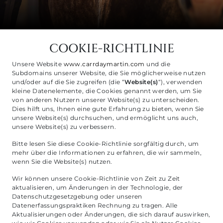
COOKIE-RICHTLINIE
Unsere Website
www.carrdaymartin.com
und die
Subdomains unserer Website, die Sie möglicherweise nutzen
und/oder auf die Sie zugreifen (die “
Website(s)
“), verwenden
kleine Datenelemente, die Cookies genannt werden, um Sie
von anderen Nutzern unserer Website(s) zu unterscheiden.
Dies hilft uns, Ihnen eine gute Erfahrung zu bieten, wenn Sie
unsere Website(s) durchsuchen, und ermöglicht uns auch,
unsere Website(s) zu verbessern.
Bitte lesen Sie diese Cookie-Richtlinie sorgfältig durch, um
mehr über die Informationen zu erfahren, die wir sammeln,
wenn Sie die Website(s) nutzen.
Wir können unsere Cookie-Richtlinie von Zeit zu Zeit
aktualisieren, um Änderungen in der Technologie, der
Datenschutzgesetzgebung oder unseren
Datenerfassungspraktiken Rechnung zu tragen. Alle
Aktualisierungen oder Änderungen, die sich darauf auswirken,