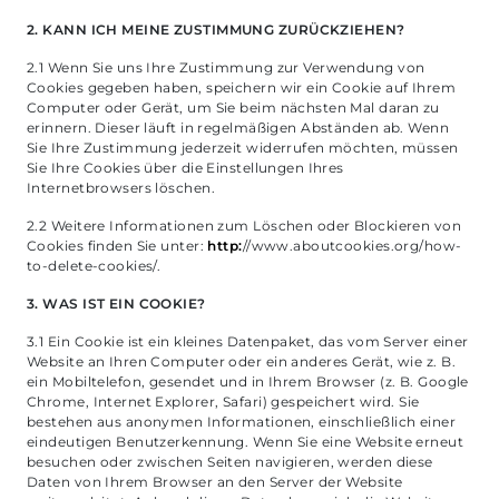
2. KANN ICH MEINE ZUSTIMMUNG ZURÜCKZIEHEN?
2.1 Wenn Sie uns Ihre Zustimmung zur Verwendung von
Cookies gegeben haben, speichern wir ein Cookie auf Ihrem
Computer oder Gerät, um Sie beim nächsten Mal daran zu
erinnern. Dieser läuft in regelmäßigen Abständen ab. Wenn
Sie Ihre Zustimmung jederzeit widerrufen möchten, müssen
Sie Ihre Cookies über die Einstellungen Ihres
Internetbrowsers löschen.
2.2 Weitere Informationen zum Löschen oder Blockieren von
Cookies finden Sie unter:
http:
//www.aboutcookies.org/how-
to-delete-cookies/.
3. WAS IST EIN COOKIE?
3.1 Ein Cookie ist ein kleines Datenpaket, das vom Server einer
Website an Ihren Computer oder ein anderes Gerät, wie z. B.
ein Mobiltelefon, gesendet und in Ihrem Browser (z. B. Google
Chrome, Internet Explorer, Safari) gespeichert wird. Sie
bestehen aus anonymen Informationen, einschließlich einer
eindeutigen Benutzerkennung. Wenn Sie eine Website erneut
besuchen oder zwischen Seiten navigieren, werden diese
Daten von Ihrem Browser an den Server der Website