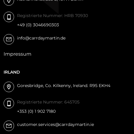
Registrierte Nummer: HRB 70930
+49 (0) 3046690303
info@carrdaymartin.de
Impressum
IRLAND
Goresbridge, Co. Kilkenny, Ireland. R95 EKH4
Registrierte Nummer: 645705
+353 (0) 1 902 7180
customer.services@carrdaymartin.ie