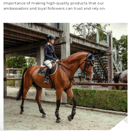
importance of making high-quality products that our
ambassadors and loyal followers can trust and rely on.