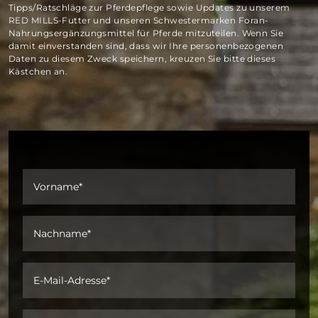
Tipps/Ratschläge zur Pferdepflege sowie Updates zu unserem
RED MILLS-Futter und unseren Schwestermarken Foran-
Nahrungsergänzungsmittel für Pferde mitzuteilen. Wenn Sie
damit einverstanden sind, dass wir Ihre personenbezogenen
Daten zu diesem Zweck speichern, kreuzen Sie bitte dieses
Kästchen an.