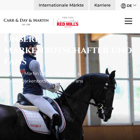
Internationale Märkte
Karriere
DE
Unsere
Markenbotschafter und
Fans
Carr Day Martin DE
Über Uns
Unsere Markenbotschafter und Fans