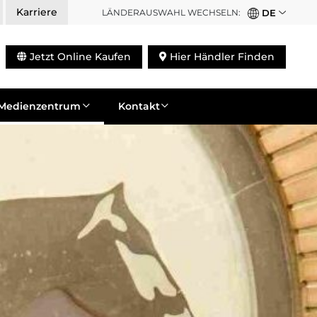
Karriere
LÄNDERAUSWAHL WECHSELN:
DE
Jetzt Online Kaufen
Hier Händler Finden
Medienzentrum
Kontakt