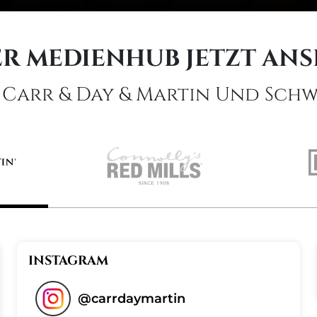
R MEDIENHUB JETZT AN
 Carr & Day & Martin Und Sc
INSTAGRAM
@
carrdaymartin