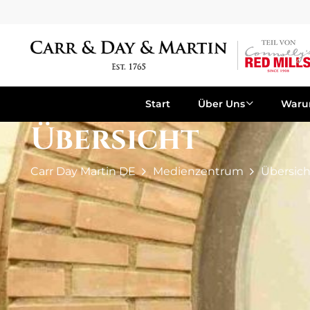
Start
Über Uns
War
Übersicht
Carr Day Martin DE
Medienzentrum
Übersich