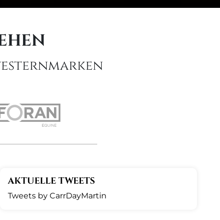
SEHEN
hwesternmarken
AKTUELLE TWEETS
Tweets by CarrDayMartin