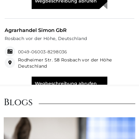
Wegbeschreibung abrufen
Agrarhandel Simon GbR
Rosbach vor der Höhe, Deutschland
0049-06003-8298036
Rodheimer Str. 58 Rosbach vor der Höhe
Deutschland
Wegbeschreibung abrufen
Blogs
AGRAVIS Kornhaus Westfalen-Süd GmbH
Bestwig, Deutschland
0049-02904-97150