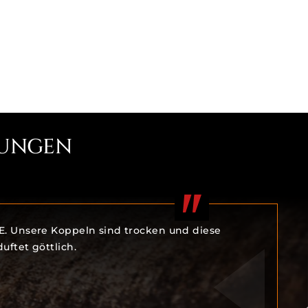
UNGEN
BE. Unsere Koppeln sind trocken und diese
uftet göttlich.