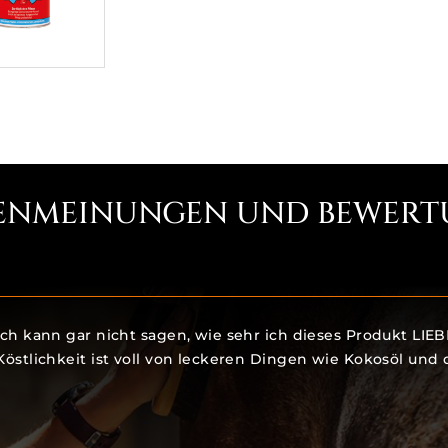
ENMEINUNGEN UND BEWERT
Ich kann gar nicht sagen, wie sehr ich dieses Produkt LIE
Köstlichkeit ist voll von leckeren Dingen wie Kokosöl und d