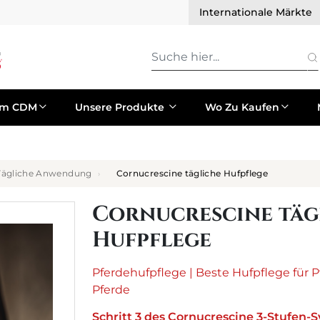
Internationale Märkte
um CDM
Unsere Produkte
Wo Zu Kaufen
Tägliche Anwendung
Cornucrescine tägliche Hufpflege
Cornucrescine täg
Hufpflege
Pferdehufpflege
|
Beste Hufpflege für P
Pferde
Schritt 3 des Cornucrescine 3-Stufen-S