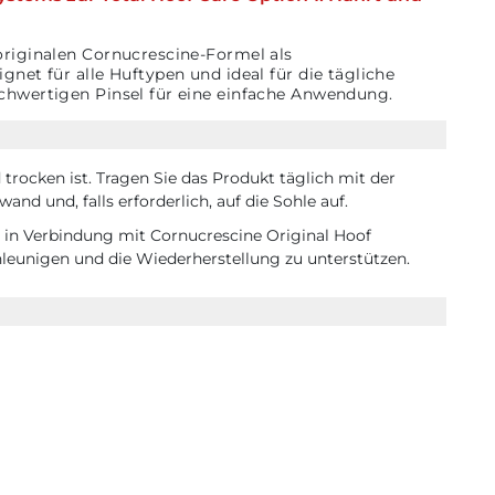
originalen Cornucrescine-Formel als
gnet für alle Huftypen und ideal für die tägliche
chwertigen Pinsel für eine einfache Anwendung.
d trocken ist. Tragen Sie das Produkt täglich mit der
and und, falls erforderlich, auf die Sohle auf.
 in Verbindung mit Cornucrescine Original Hoof
eunigen und die Wiederherstellung zu unterstützen.