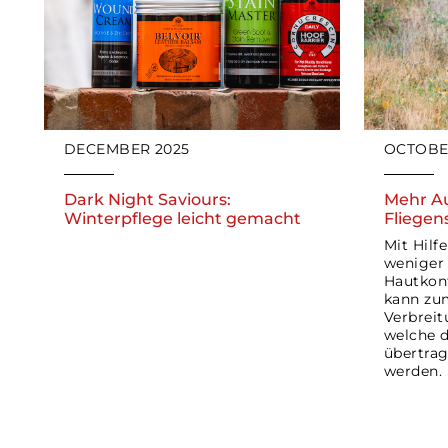
DECEMBER 2025
OCTOBE
Dark Night Saviours:
Mehr A
Winterpflege leicht gemacht
Fliegen
Mit Hilf
weniger
Hautkont
kann zum
Verbreit
welche d
übertrag
werden.