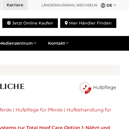
Karriere
LÄNDERAUSWAHL WECHSELN:
DE
Jetzt Online Kaufen
Hier Händler Finden
Medienzentrum
Kontakt
liche
Hufpflege
ferde
|
Hufpflege für Pferde
|
Hufbehandlung für
ystems zur Total Hoof Care Option 1: Nährt und