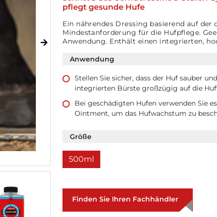
pflegt gesunde Hufe
Ein nährendes Dressing basierend auf der 
Mindestanforderung für die Hufpflege. Geei
Anwendung. Enthält einen integrierten, ho
Anwendung
Stellen Sie sicher, dass der Huf sauber un
integrierten Bürste großzügig auf die Hufw
Bei geschädigten Hufen verwenden Sie es
Ointment, um das Hufwachstum zu beschl
Größe
500ml
Finden Sie Ihren Fachhändler