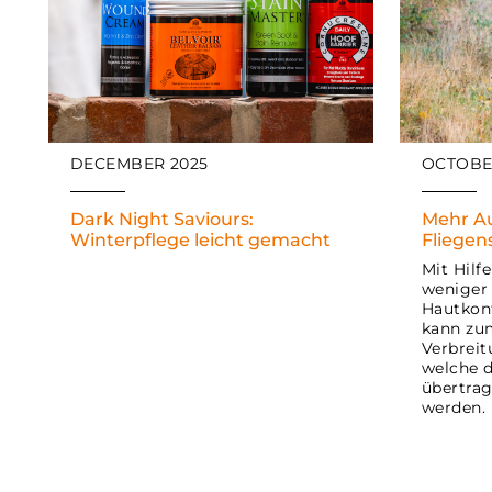
DECEMBER 2025
OCTOBE
Dark Night Saviours:
Mehr A
Winterpflege leicht gemacht
Fliegen
Mit Hilf
weniger
Hautkont
kann zum
Verbreit
welche d
übertrag
werden.