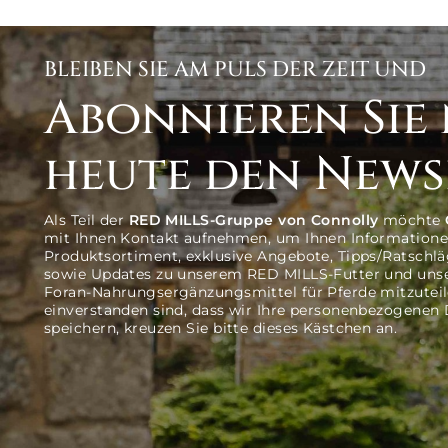
BLEIBEN SIE AM PULS DER ZEIT UND
Abonnieren Sie
heute den News
Als Teil der
RED MILLS-Gruppe von Connolly
möchte
mit Ihnen Kontakt aufnehmen, um Ihnen Informatione
Produktsortiment, exklusive Angebote, Tipps/Ratschlä
sowie Updates zu unserem RED MILLS-Futter und un
Foran-Nahrungsergänzungsmittel für Pferde mitzutei
einverstanden sind, dass wir Ihre personenbezogenen
speichern, kreuzen Sie bitte dieses Kästchen an.