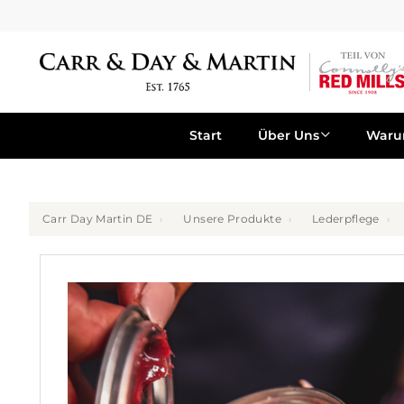
Start
Über Uns
War
Carr Day Martin DE
Unsere Produkte
Lederpflege