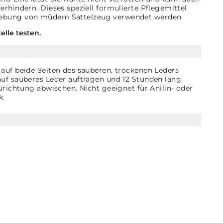
rhindern. Dieses speziell formulierte Pflegemittel
lebung von müdem Sattelzeug verwendet werden.
lle testen.
auf beide Seiten des sauberen, trockenen Leders
uf sauberes Leder auftragen und 12 Stunden lang
urichtung abwischen. Nicht geeignet für Anilin- oder
k.