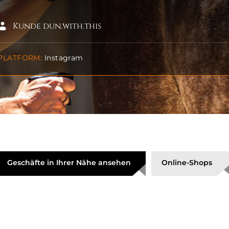
Kunde dun.with.this
PLATFORM:
Instagram
Geschäfte in Ihrer Nähe ansehen
Online-Shops