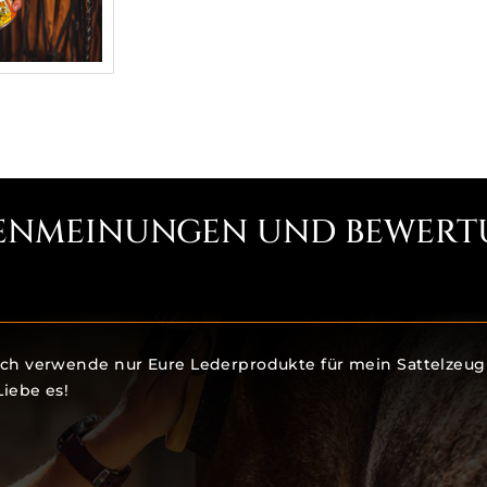
ENMEINUNGEN UND BEWERT
Ich verwende nur Eure Lederprodukte für mein Sattelzeug
Liebe es!