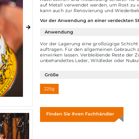
auf Metall verwendet werden, um Rost zu ve
kann auch zur Renovierung und Wiederbe
Vor der Anwendung an einer verdeckten Ste
Anwendung
Vor der Lagerung eine großzügige Schicht 
auftragen. Für den allgemeinen Gebrauch a
einwirken lassen. Verbleibende Reste der Z
unbehandeltes Leder, Wildleder oder Nubu
Größe
225g
Finden Sie Ihren Fachhändler